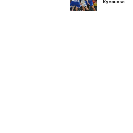
Куманово