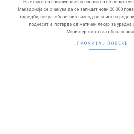
На старот на запишување на првачиња во новата уче
Македонија се очекува да се запишат нови 20 000 прв
одредби, покрај обавезниот извод од книга на родени
поднесат и потврда од матичен лекар за уредна 
Министерството за образование
ПРОЧИТАЈ ПОВЕЌЕ