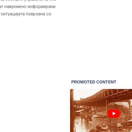
дат навремено информирани
 ситуацијата поврзана со