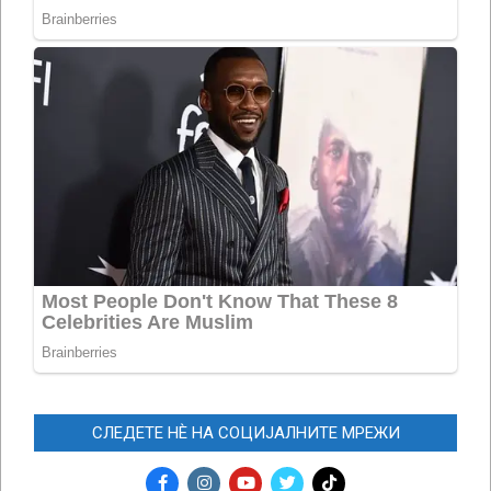
СЛЕДЕТЕ НЀ НА СОЦИЈАЛНИТЕ МРЕЖИ