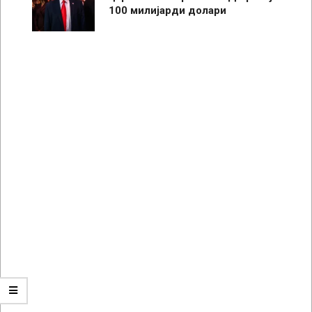
100 милијарди долари