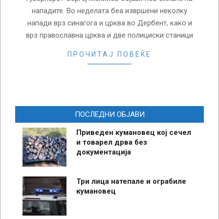
нападите. Во неделата беа извршени неколку
напади врз синагога и црква во Дербент, како и
врз православна црква и две полициски станици
ПРОЧИТАЈ ПОВЕЌЕ
ПОСЛЕДНИ ОБЈАВИ
Приведен кумановец кој сечел
и товарел дрва без
документација
Три лица натепале и ограбиле
кумановец