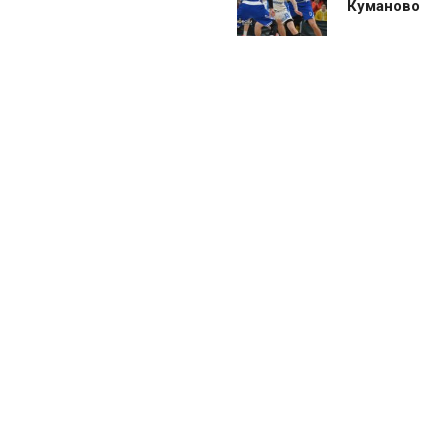
Куманово