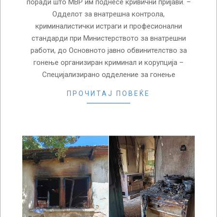
поради што МВР им поднесе кривични пријави. –
Одделот за внатрешна контрола,
криминалистички истраги и професионални
стандарди при Министерството за внатрешни
работи, до Основното јавно обвинителство за
гонење организиран криминал и корупција –
Специјализирано одделение за гонење
ПРОЧИТАЈ ПОВЕЌЕ