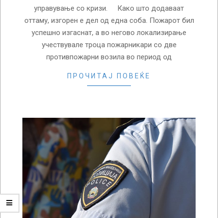
управување со кризи. Како што додаваат
оттаму, изгорен е дел од една соба. Пожарот бил
успешно изгаснат, а во негово локализирање
учествувале троца пожарникари со две
противпожарни возила во период од
ПРОЧИТАЈ ПОВЕЌЕ