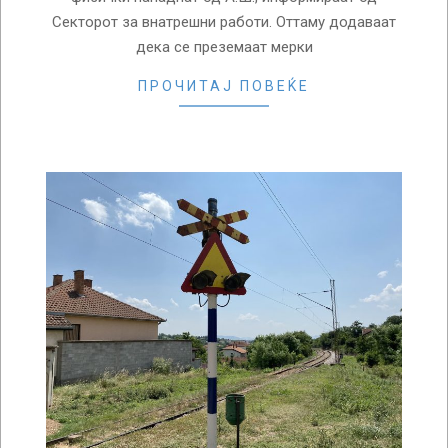
Секторот за внатрешни работи. Оттаму додаваат
дека се преземаат мерки
ПРОЧИТАЈ ПОВЕЌЕ