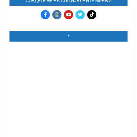
СЛЕДЕТЕ НЀ НА СОЦИЈАЛНИТЕ МРЕЖИ
*