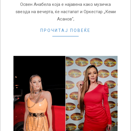
Освен Анабела која е најавена како музичка
ѕвезда на вечерта, ќе настапат и Оркестар „Кеми
Асанов“,
ПРОЧИТАЈ ПОВЕЌЕ