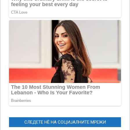
СЛЕДЕТЕ НЀ НА СОЦИЈАЛНИТЕ МРЕЖИ