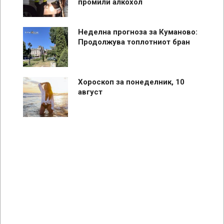
промили алкохол
Неделна прогноза за Куманово:
Продолжува топлотниот бран
Хороскоп за понеделник, 10
август