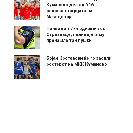
Куманово дел од У16
репрезентацијата на
Македонија
Приведен 77-годишник од
Стрезовце, полицијата му
пронашла три пушки
Бојан Крстевски ќе го засили
ростерот на МКК Куманово