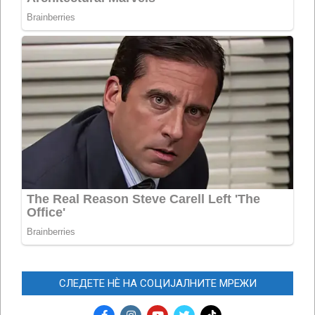
СЛЕДЕТЕ НЀ НА СОЦИЈАЛНИТЕ МРЕЖИ