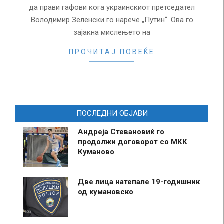
да прави гафови кога украинскиот претседател
Володимир Зеленски го нарече „Путин“. Ова го
зајакна мислењето на
ПРОЧИТАЈ ПОВЕЌЕ
ПОСЛЕДНИ ОБЈАВИ
Андреја Стевановиќ го
продолжи договорот со МКК
Куманово
Две лица натепале 19-годишник
од кумановско