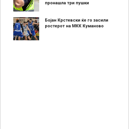
пронашла три пушки
Бојан Крстевски ќе го засили
ростерот на МКК Куманово