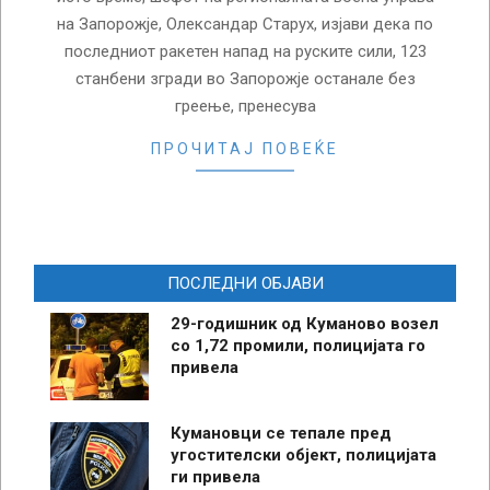
на Запорожје, Олександар Старух, изјави дека по
последниот ракетен напад на руските сили, 123
станбени згради во Запорожје останале без
греење, пренесува
ПРОЧИТАЈ ПОВЕЌЕ
ПОСЛЕДНИ ОБЈАВИ
29-годишник од Куманово возел
со 1,72 промили, полицијата го
привела
Кумановци се тепале пред
угостителски објект, полицијата
ги привела