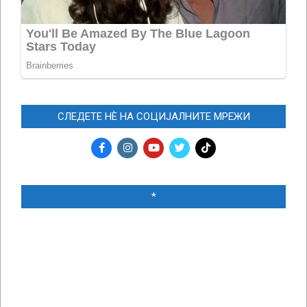
СЛЕДЕТЕ НЀ НА СОЦИЈАЛНИТЕ МРЕЖИ
*