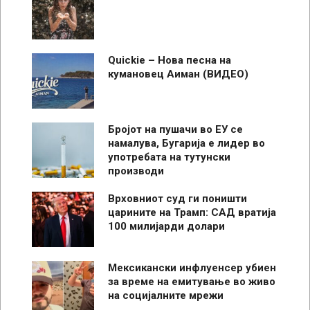
Quickie – Нова песна на
кумановец Аиман (ВИДЕО)
Бројот на пушачи во ЕУ се
намалува, Бугарија е лидер во
употребата на тутунски
производи
Врховниот суд ги поништи
царините на Трамп: САД вратија
100 милијарди долари
Мексикански инфлуенсер убиен
за време на емитување во живо
на социјалните мрежи