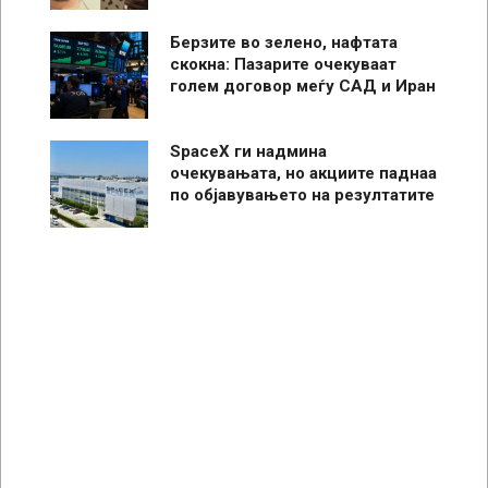
Берзите во зелено, нафтата
скокна: Пазарите очекуваат
голем договор меѓу САД и Иран
SpaceX ги надмина
очекувањата, но акциите паднаа
по објавувањето на резултатите