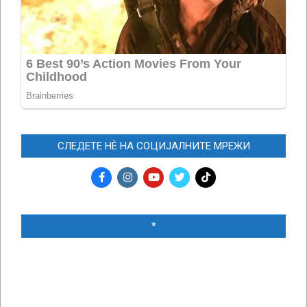
СЛЕДЕТЕ НЀ НА СОЦИЈАЛНИТЕ МРЕЖИ
*