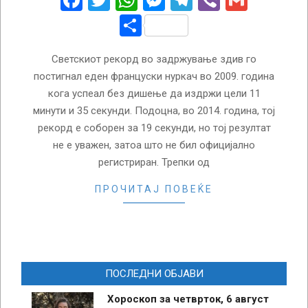
Facebook
Twitter
WhatsApp
Messenger
Telegram
Viber
Gmail
Share
Светскиот рекорд во задржување здив го
постигнал еден француски нуркач во 2009. година
кога успеал без дишење да издржи цели 11
минути и 35 секунди. Подоцна, во 2014. година, тој
рекорд е соборен за 19 секунди, но тој резултат
не е уважен, затоа што не бил официјално
регистриран. Трепки од
ПРОЧИТАЈ ПОВЕЌЕ
ПОСЛЕДНИ ОБЈАВИ
Хороскоп за четврток, 6 август