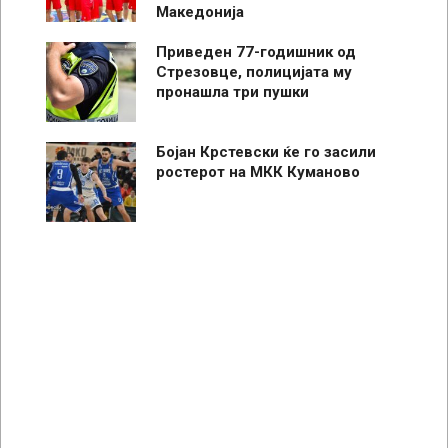
Македонија
Приведен 77-годишник од
Стрезовце, полицијата му
пронашла три пушки
Бојан Крстевски ќе го засили
ростерот на МКК Куманово