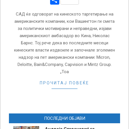
САД ќе одговорат на кинеското таргетирање на
американските компании, кои Вашингтон ги смета
за политички мотивирани и неправедни, изјави
американскиот амбасадор во Кина, Николас
Барнс. Тој рече дека во последните месеци
кинеските власти издвоиле и започнале зголемен
надзор на пет американски компании: Micron,
Deloitte, Bain&Company, Capvision и Mintz Group.
„Тоа
ПРОЧИТАЈ ПОВЕЌЕ
ПОСЛЕДНИ ОБЈАВИ
Андреја Стевановиќ го