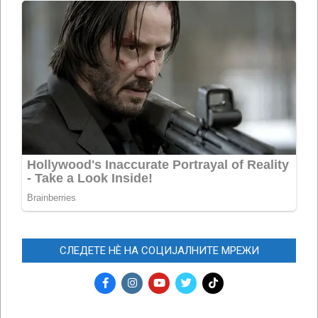
СЛЕДЕТЕ НЀ НА СОЦИЈАЛНИТЕ МРЕЖИ