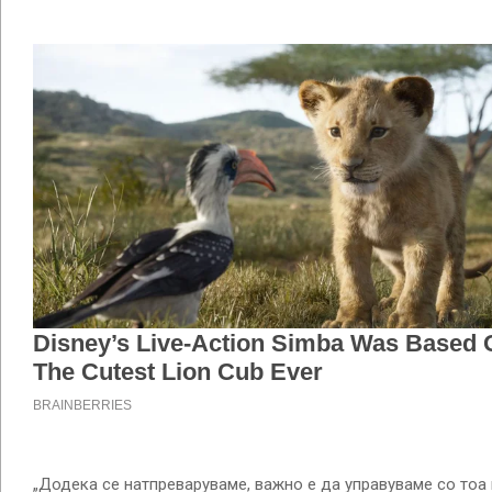
„Додека се натпреваруваме, важно е да управуваме со тоа