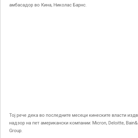
амбасадор во Кина, Николас Барнс.
Тој рече дека во последните месеци кинеските власти изд
надзор на пет американски компании: Micron, Deloitte, Bain&
Group.