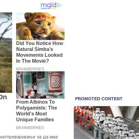
 натпреварување за да има