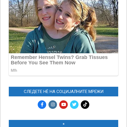
СЛЕДЕТЕ НЀ НА СОЦИЈАЛНИТЕ МРЕЖИ
*