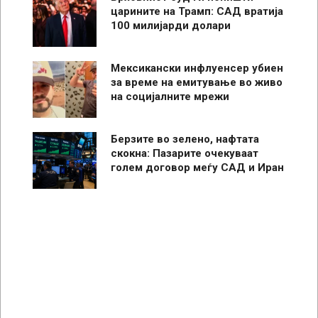
царините на Трамп: САД вратија
100 милијарди долари
Мексикански инфлуенсер убиен
за време на емитување во живо
на социјалните мрежи
Берзите во зелено, нафтата
скокна: Пазарите очекуваат
голем договор меѓу САД и Иран