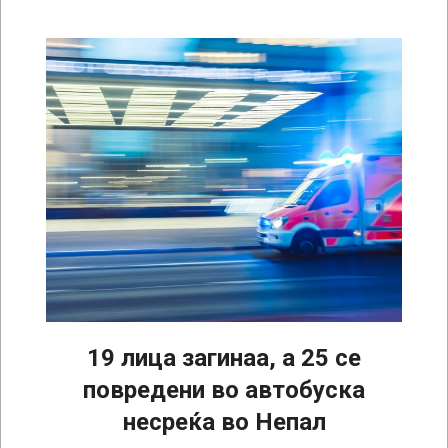
19 лица загинаа, а 25 се
повредени во автобуска
несреќа во Непал