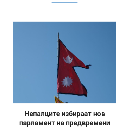
Непалците избираат нов
парламент на предвремени