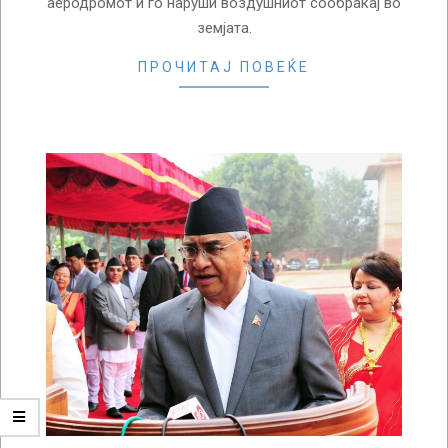
аеродромот и го наруши воздушниот сообраќај во
земјата.
ПРОЧИТАЈ ПОВЕЌЕ