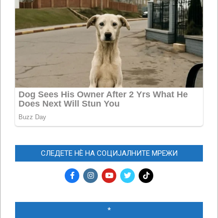
СЛЕДЕТЕ НЀ НА СОЦИЈАЛНИТЕ МРЕЖИ
*