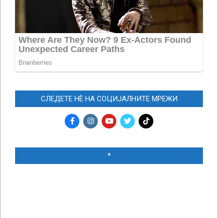
СЛЕДЕТЕ НЀ НА СОЦИЈАЛНИТЕ МРЕЖИ
*