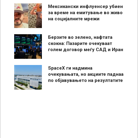
Мексикански инфлуенсер убиен
за време на емитување во живо
на социјалните мрежи
Берзите во зелено, нафтата
скокна: Пазарите очекуваат
голем договор меѓу САД и Иран
SpaceX ги надмина
очекувањата, но акциите паднаа
по објавувањето на резултатите