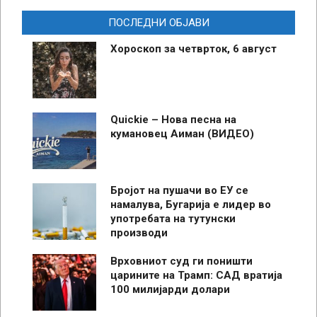
ПОСЛЕДНИ ОБЈАВИ
Хороскоп за четврток, 6 август
Quickie – Нова песна на
кумановец Аиман (ВИДЕО)
Бројот на пушачи во ЕУ се
намалува, Бугарија е лидер во
употребата на тутунски
производи
Врховниот суд ги поништи
царините на Трамп: САД вратија
100 милијарди долари