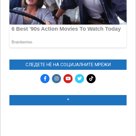
СЛЕДЕТЕ НЀ НА СОЦИЈАЛНИТЕ МРЕЖИ
*