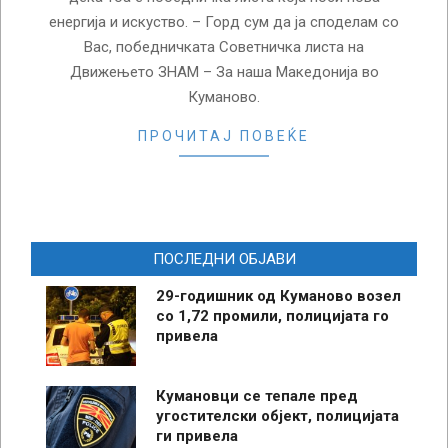
енергија и искуство. – Горд сум да ја споделам со
Вас, победничката Советничка листа на
Движењето ЗНАМ – За наша Македонија во
Куманово.
ПРОЧИТАЈ ПОВЕЌЕ
ПОСЛЕДНИ ОБЈАВИ
29-годишник од Куманово возел
со 1,72 промили, полицијата го
привела
Кумановци се тепале пред
угостителски објект, полицијата
ги привела