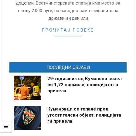
децении. Вестминстерската опатија има место за
околу 2.000 луѓе, па наводно само шефовите на
држави и еден или
ПРОЧИТАЈ ПОВЕЌЕ
ПОСЛЕДНИ ОБЈАВИ
29-годишник од Куманово возел
со 1,72 промили, полицијата го
привела
Кумановци се тепале пред
угостителски објект, полицијата
ги привела