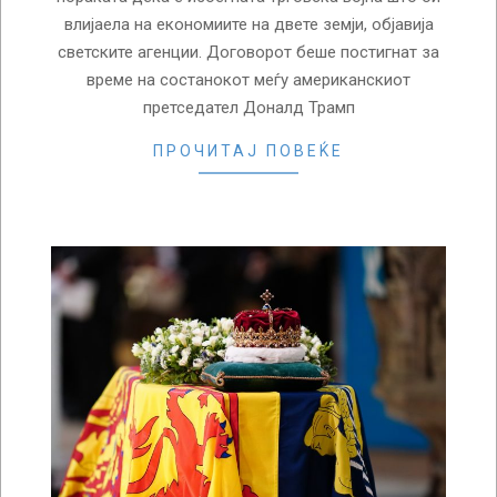
влијаела на економиите на двете земји, објавија
светските агенции. Договорот беше постигнат за
време на состанокот меѓу американскиот
претседател Доналд Трамп
ПРОЧИТАЈ ПОВЕЌЕ