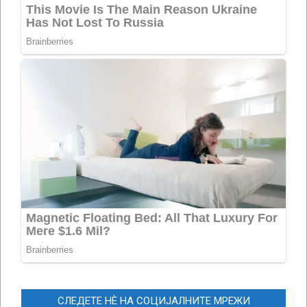
СЛЕДЕТЕ НЀ НА СОЦИЈАЛНИТЕ МРЕЖИ