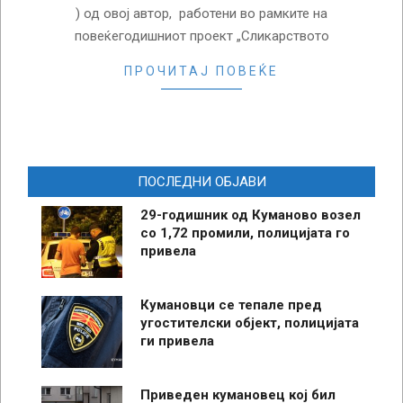
) од овој автор, работени во рамките на
повеќегодишниот проект „Сликарството
ПРОЧИТАЈ ПОВЕЌЕ
ПОСЛЕДНИ ОБЈАВИ
29-годишник од Куманово возел
со 1,72 промили, полицијата го
привела
Кумановци се тепале пред
угостителски објект, полицијата
ги привела
Приведен кумановец кој бил