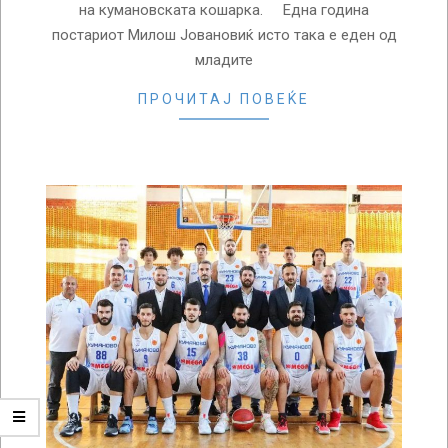
на кумановската кошарка. Една година
постариот Милош Јовановиќ исто така е еден од
младите
ПРОЧИТАЈ ПОВЕЌЕ