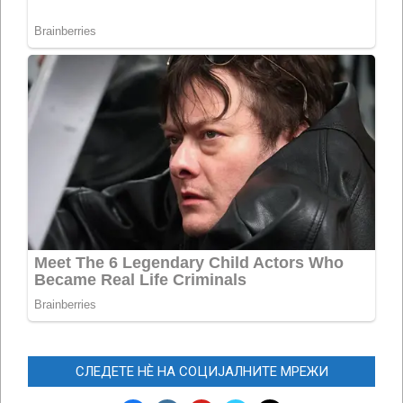
СЛЕДЕТЕ НЀ НА СОЦИЈАЛНИТЕ МРЕЖИ