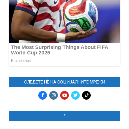
СЛЕДЕТЕ НЀ НА СОЦИЈАЛНИТЕ МРЕЖИ
*