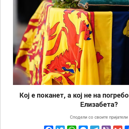
Кој е поканет, а кој не на погреб
Елизабета?
2022-
Сподели со своите пријатели
09-
16