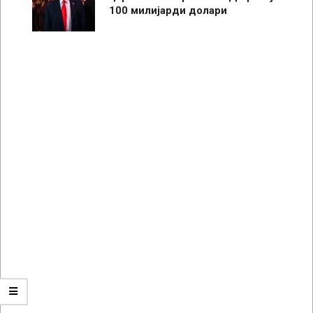
100 милијарди долари