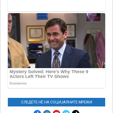
СЛЕДЕТЕ НЀ НА СОЦИЈАЛНИТЕ МРЕЖИ