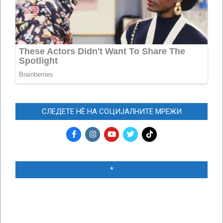
СЛЕДЕТЕ НЀ НА СОЦИЈАЛНИТЕ МРЕЖИ
*