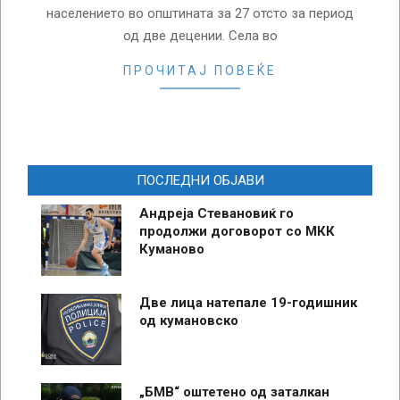
населението во општината за 27 отсто за период
од две децении. Села во
ПРОЧИТАЈ ПОВЕЌЕ
ПОСЛЕДНИ ОБЈАВИ
Андреја Стевановиќ го
продолжи договорот со МКК
Куманово
Две лица натепале 19-годишник
од кумановско
„БМВ“ оштетено од заталкан