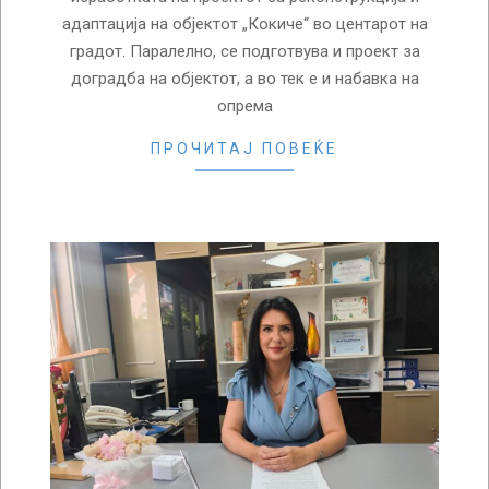
адаптација на објектот „Кокиче“ во центарот на
градот. Паралелно, се подготвува и проект за
доградба на објектот, а во тек е и набавка на
опрема
ПРОЧИТАЈ ПОВЕЌЕ