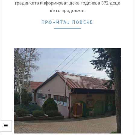
градинката информираат дека годинава 372 деца
ќе го продолжат
ПРОЧИТАЈ ПОВЕЌЕ