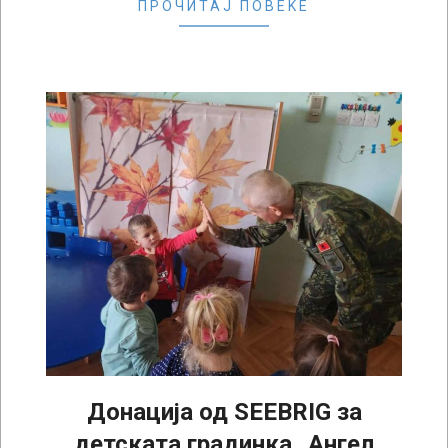
ПРОЧИТАЈ ПОВЕЌЕ
Донација од SEEBRIG за
детската градинка „Ангел