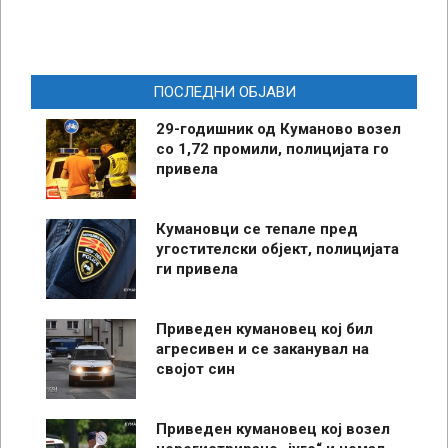
ПОСЛЕДНИ ОБЈАВИ
29-годишник од Куманово возел
со 1,72 промили, полицијата го
привела
Кумановци се тепале пред
угостителски објект, полицијата
ги привела
Приведен кумановец кој бил
агресивен и се заканувал на
својот син
Приведен кумановец кој возел