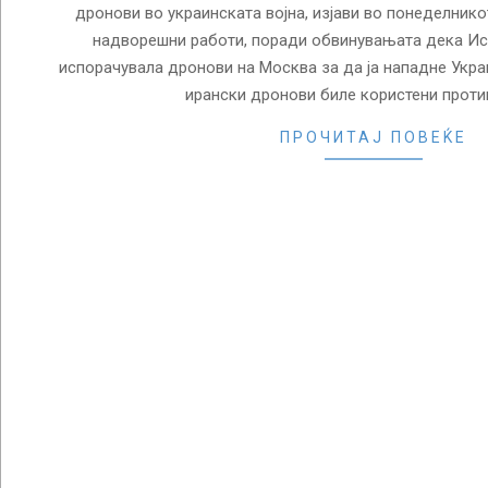
дронови во украинската војна, изјави во понеделнико
надворешни работи, поради обвинувањата дека Ис
испорачувала дронови на Москва за да ја нападне Укра
ирански дронови биле користени проти
ПРОЧИТАЈ ПОВЕЌЕ