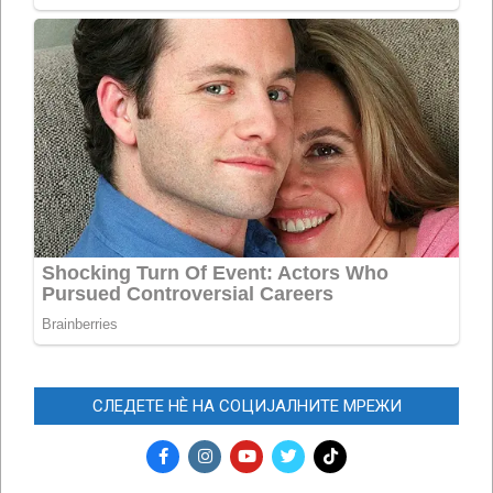
СЛЕДЕТЕ НЀ НА СОЦИЈАЛНИТЕ МРЕЖИ