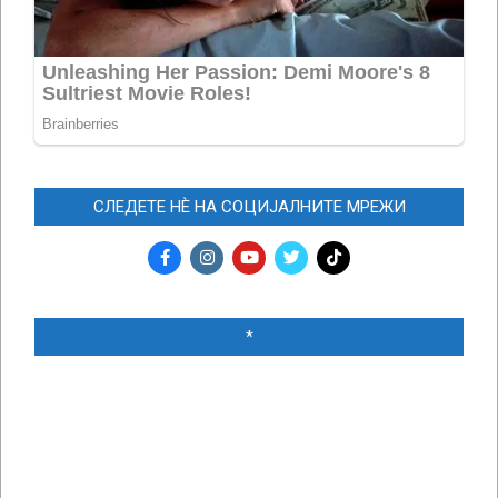
СЛЕДЕТЕ НЀ НА СОЦИЈАЛНИТЕ МРЕЖИ
*