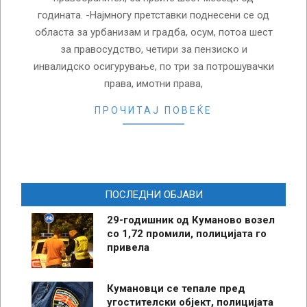
годината. -Најмногу претставки поднесени се од
областа за урбанизам и градба, осум, потоа шест
за правосудство, четири за пензиско и
инвалидско осигурување, по три за потрошувачки
права, имотни права,
ПРОЧИТАЈ ПОВЕЌЕ
ПОСЛЕДНИ ОБЈАВИ
29-годишник од Куманово возел
со 1,72 промили, полицијата го
привела
Кумановци се тепале пред
угостителски објект, полицијата