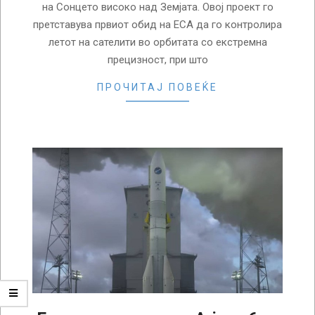
на Сонцето високо над Земјата. Овој проект го
претставува првиот обид на ЕСА да го контролира
летот на сателити во орбитата со екстремна
прецизност, при што
ПРОЧИТАЈ ПОВЕЌЕ