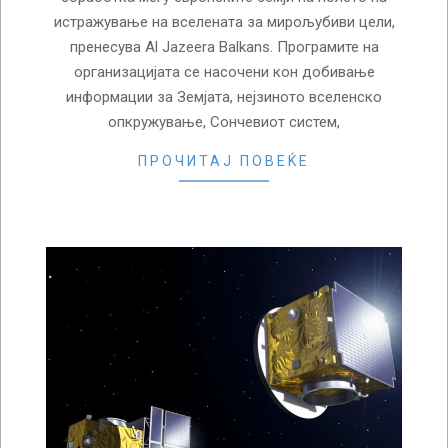
истражување на вселената за мирољубиви цели,
пренесува Al Jazeera Balkans. Програмите на
организацијата се насочени кон добивање
информации за Земјата, нејзиното вселенско
опкружување, Сончевиот систем,
ПРОЧИТАЈ ПОВЕЌЕ