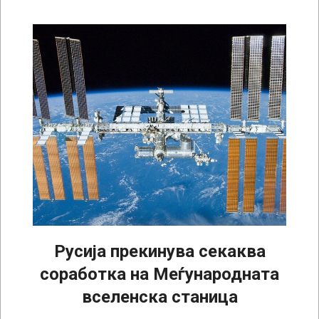
Русија прекинува секаква
соработка на Меѓународната
вселенска станица
2022-