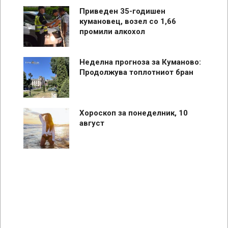
Приведен 35-годишен
кумановец, возел со 1,66
промили алкохол
Неделна прогноза за Куманово:
Продолжува топлотниот бран
Хороскоп за понеделник, 10
август