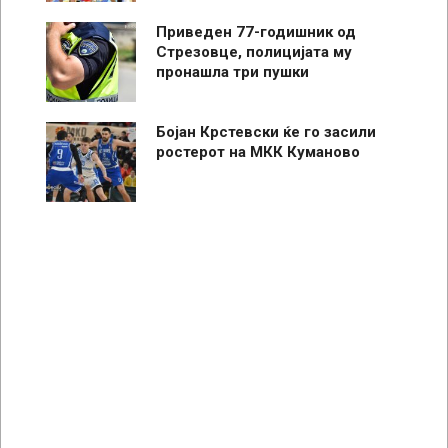
Приведен 77-годишник од
Стрезовце, полицијата му
пронашла три пушки
Бојан Крстевски ќе го засили
ростерот на МКК Куманово