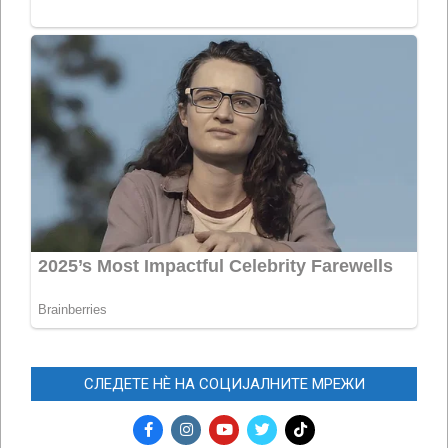
СЛЕДЕТЕ НЀ НА СОЦИЈАЛНИТЕ МРЕЖИ