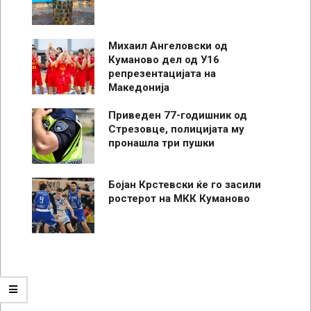
Михаил Ангеловски од
Куманово дел од У16
репрезентацијата на
Македонија
Приведен 77-годишник од
Стрезовце, полицијата му
пронашла три пушки
Бојан Крстевски ќе го засили
ростерот на МКК Куманово