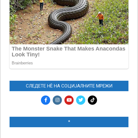
СЛЕДЕТЕ НЀ НА СОЦИЈАЛНИТЕ МРЕЖИ
*