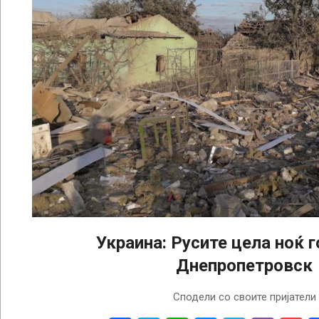
Украина: Русите цела ноќ г
Днепропетровск
2022-
Сподели со своите пријатели
10-