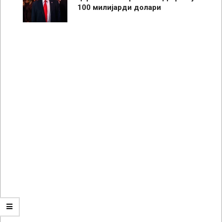
100 милијарди долари