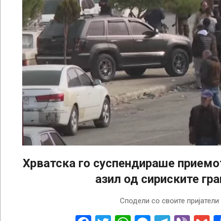
Хрватска го суспендираше приемо
азил од сириските гра
2024-
Сподели со своите пријатели
12-
10