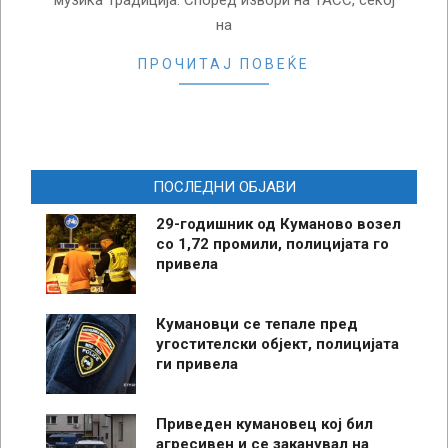
на
ПРОЧИТАЈ ПОВЕЌЕ
ПОСЛЕДНИ ОБЈАВИ
29-годишник од Куманово возел
со 1,72 промили, полицијата го
привела
Кумановци се тепале пред
угостителски објект, полицијата
ги привела
Приведен кумановец кој бил
агресивен и се заканувал на