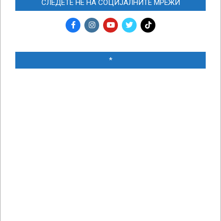
СЛЕДЕТЕ НЀ НА СОЦИЈАЛНИТЕ МРЕЖИ
*