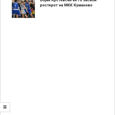
ростерот на МКК Куманово