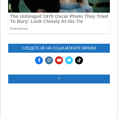
СЛЕДЕТЕ НЀ НА СОЦИЈАЛНИТЕ МРЕЖИ
*