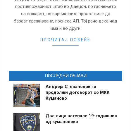
противпожарниот штаб во Даеџон, по гаснењето
на пожарот, пожарникарите продолжиле да
бараат преживеани, пренесе АП. Тој рече дека чад
има и во други
ПРОЧИТАЈ ПОВЕЌЕ
ПОСЛЕДНИ ОБЈАВИ
Андреја Стевановиќ го
продолжи договорот со МКК
Куманово
Две лица натепале 19-годишник
од кумановско