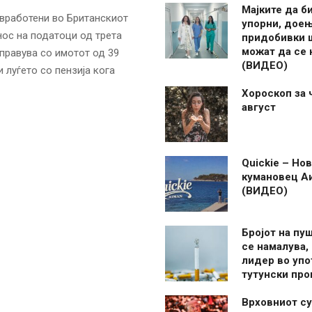
Мајките да б
 вработени во Британскиот
упорни, дое
нос на податоци од трета
придобивки 
можат да се
управува со имотот од 39
(ВИДЕО)
 луѓето со пензија кога
Хороскоп за 
август
Quickie – Нов
кумановец А
(ВИДЕО)
Бројот на пу
се намалува, 
лидер во упо
тутунски пр
Врховниот су