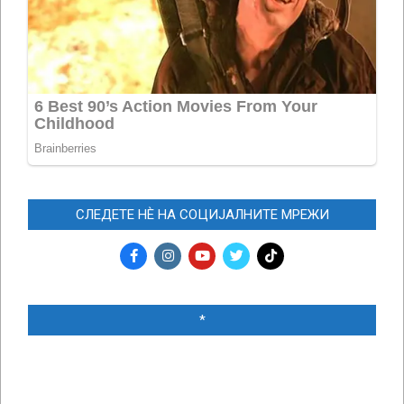
СЛЕДЕТЕ НЀ НА СОЦИЈАЛНИТЕ МРЕЖИ
*