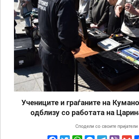
Учениците и граѓаните на Кумано
одблизу со работата на Цари
2026-
Сподели со своите пријатели
03-
25