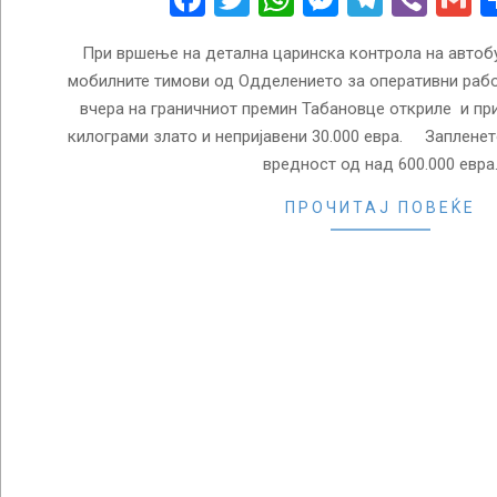
При вршење на детална царинска контрола на автобу
мобилните тимови од Одделението за оперативни рабо
вчера на граничниот премин Табановце откриле и пр
килограми злато и непријавени 30.000 евра. Запленет
вредност од над 600.000 евра
ПРОЧИТАЈ ПОВЕЌЕ