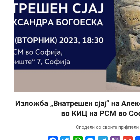
Изложба „Внатрешен сјај“ на Але
во КИЦ на РСМ во Со
2023-
Сподели со своите пријатели
07-
17