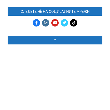
СЛЕДЕТЕ НЀ НА СОЦИЈАЛНИТЕ МРЕЖИ
*