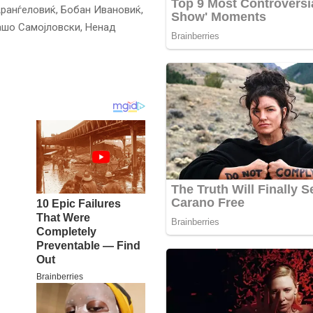
ранѓеловиќ, Бобан Ивановиќ,
ашо Самојловски, Ненад