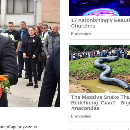
загубија осуммина