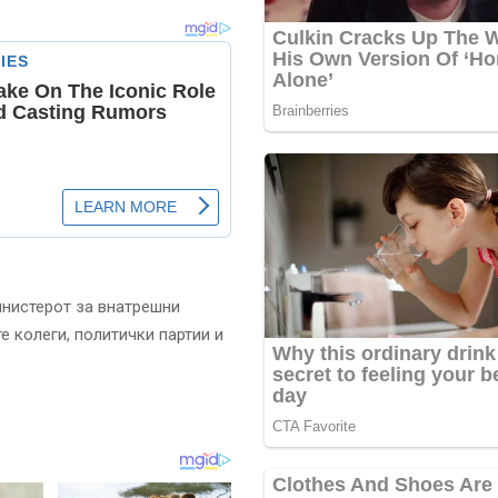
инистерот за внатрешни
е колеги, политички партии и