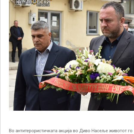
Во антитерористичката акција во Диво Насеље животот го 