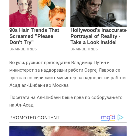
Во јули, рускиот претседател Владимир Путин и
министерот за надворешни работи Сергеј Лавров се
сретнаа со сирискиот министер за надворешни работи
Асад ал-Шибани во Москва.
Посетата на Ал-Шибани беше прва по соборувањето
на Ал-Асад.