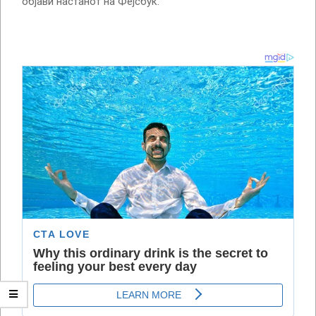
објави настанот на Фејсбук.